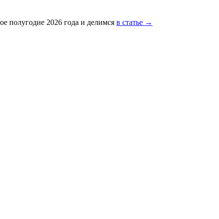
ое полугодие 2026 года и делимся
в статье →