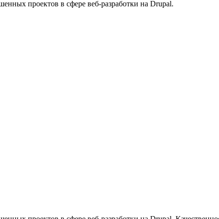
енных проектов в сфере веб-разработки на Drupal.
нных проектов в сфере веб-разработки на Drupal. Качественное