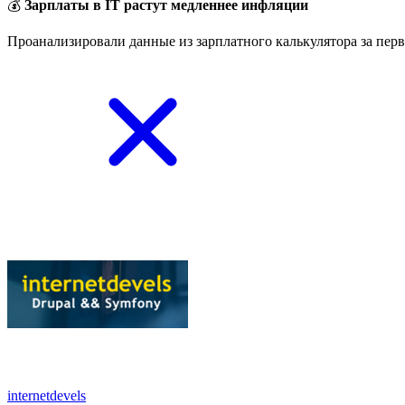
💰
Зарплаты в IT растут медленнее инфляции
Проанализировали данные из зарплатного калькулятора за перв
internetdevels