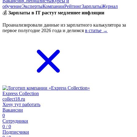
Вакансии
Специалисты
Курсы и
обучение
Эксперты
Компании
Рейтинг
Зарплаты
Журнал
💰
Зарплаты в IT растут медленнее инфляции
Проанализировали данные из зарплатного калькулятора за
первое полугодие 2026 года и делимся
в статье →
Express Collection
collect18.ru
Хочу тут работать
Вакансии
0
Сотрудники
0 / 0
Подписчики