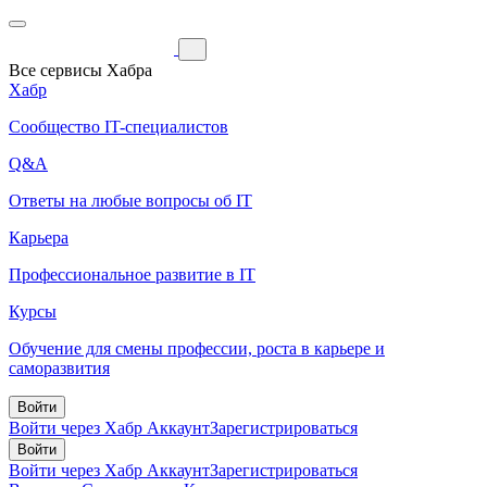
Все сервисы Хабра
Хабр
Сообщество IT-специалистов
Q&A
Ответы на любые вопросы об IT
Карьера
Профессиональное развитие в IT
Курсы
Обучение для смены профессии, роста в карьере и
саморазвития
Войти
Войти через Хабр Аккаунт
Зарегистрироваться
Войти
Войти через Хабр Аккаунт
Зарегистрироваться