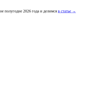
ое полугодие 2026 года и делимся
в статье →