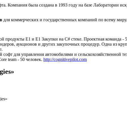
та. Компания была создана в 1993 году на базе Лаборатории и
ов
для коммерческих и государственных компаний по всему миру
продукты Е1 и Е1 Закупки на С# стеке. Проектная команда - 5
тендеров, аукционов и других закупочных процедур. Одна из к
е.
 софт для управления автомобилями и сельскохозяйственной те
re team - 50 человек.
http://cognitivepilot.com
gies»
ies»