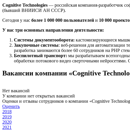
Cognitive Technologies
— российская компания-разработчик соф
(бывший ВНИИСИ АН СССР).
Сегодня у нас
более 1 000 000 пользователей
и
10 000 проект
У нас три основных направления деятельности:
Системы документооборота
:
кастомизирующиеся мышкой 
Закупочные системы
: веб-решения для автоматизации 
разработка занимаются более 60 сотрудников на PHP стек
Беспилотный транспорт:
мы разрабатываем всепогодный
обработки потокового видео сверточными нейросетями. Co
Вакансии компании «Cognitive Technolo
Нет вакансий
У компании нет открытых вакансий
Оценки и отзывы сотрудников о компании «Cognitive Technolog
Оценить
2018
2019
2020
2021