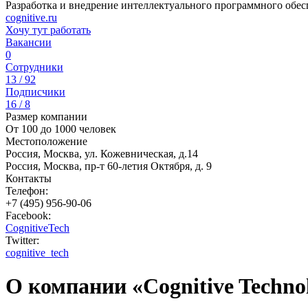
Разработка и внедрение интеллектуального программного обес
cognitive.ru
Хочу тут работать
Вакансии
0
Сотрудники
13 / 92
Подписчики
16 / 8
Размер компании
От 100 до 1000 человек
Местоположение
Россия, Москва, ул. Кожевническая, д.14
Россия, Москва, пр-т 60-летия Октября, д. 9
Контакты
Телефон:
+7 (495) 956-90-06
Facebook:
CognitiveTech
Twitter:
cognitive_tech
О компании «Cognitive Technol