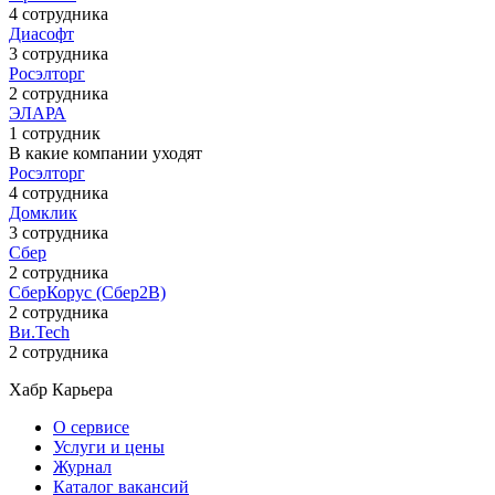
4 сотрудника
Диасофт
3 сотрудника
Росэлторг
2 сотрудника
ЭЛАРА
1 сотрудник
В какие компании уходят
Росэлторг
4 сотрудника
Домклик
3 сотрудника
Сбер
2 сотрудника
СберКорус (Сбер2B)
2 сотрудника
Ви.Tech
2 сотрудника
Хабр Карьера
О сервисе
Услуги и цены
Журнал
Каталог вакансий