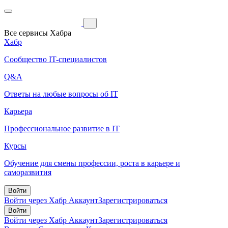
Все сервисы Хабра
Хабр
Сообщество IT-специалистов
Q&A
Ответы на любые вопросы об IT
Карьера
Профессиональное развитие в IT
Курсы
Обучение для смены профессии, роста в карьере и
саморазвития
Войти
Войти через Хабр Аккаунт
Зарегистрироваться
Войти
Войти через Хабр Аккаунт
Зарегистрироваться