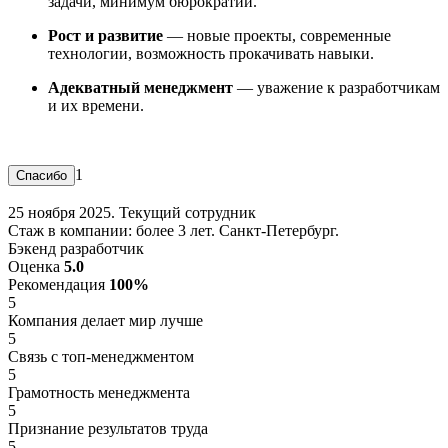
задачи, минимум бюрократии.
Рост и развитие
— новые проекты, современные
технологии, возможность прокачивать навыки.
Адекватный менеджмент
— уважение к разработчикам
и их времени.
1
25 ноября 2025. Текущий сотрудник
Стаж в компании: более 3 лет. Санкт-Петербург.
Бэкенд разработчик
Оценка
5.0
Рекомендация
100%
5
Компания делает мир лучше
5
Связь с топ-менеджментом
5
Грамотность менеджмента
5
Признание результатов труда
5