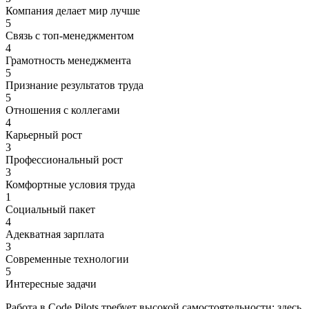
Компания делает мир лучше
5
Связь с топ-менеджментом
4
Грамотность менеджмента
5
Признание результатов труда
5
Отношения с коллегами
4
Карьерный рост
3
Профессиональный рост
3
Комфортные условия труда
1
Социальный пакет
4
Адекватная зарплата
3
Современные технологии
5
Интересные задачи
Работа в Code Pilots требует высокой самостоятельности: здесь