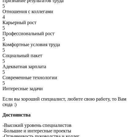
Признание результатов труда
5
Отношения с коллегами
4
Карьерный рост
5
Профессиональный рост
5
Комфортные условия труда
5
Социальный пакет
5
Адекватная зарплата
5
Современные технологии
5
Интересные задачи
Если вы хороший специалист, любите свою работу, то Вам
сюда :)
Достоинства
-Высокий уровень специалистов
-Большие и интересные проекты
-Отзывчивость руководства и коллег