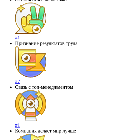
#1
Признание результатов труда
#7
Связь с топ-менеджментом
#1
Компания делает мир лучше