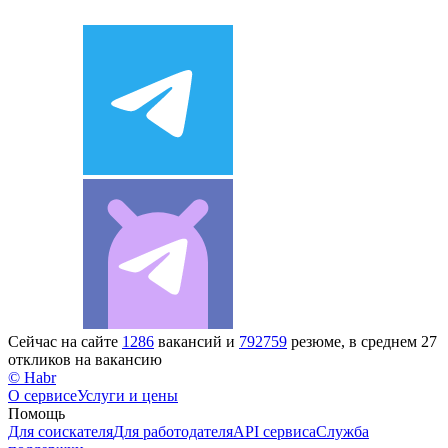
Сейчас на сайте
1286
вакансий и
792759
резюме, в среднем 27
откликов на вакансию
© Habr
О сервисе
Услуги и цены
Помощь
Для соискателя
Для работодателя
API сервиса
Служба