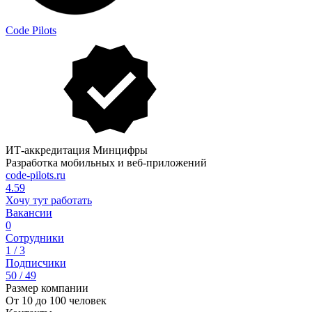
Code Pilots
ИТ-аккредитация Минцифры
Разработка мобильных и веб-приложений
code-pilots.ru
4.59
Хочу тут работать
Вакансии
0
Сотрудники
1 / 3
Подписчики
50 / 49
Размер компании
От 10 до 100 человек