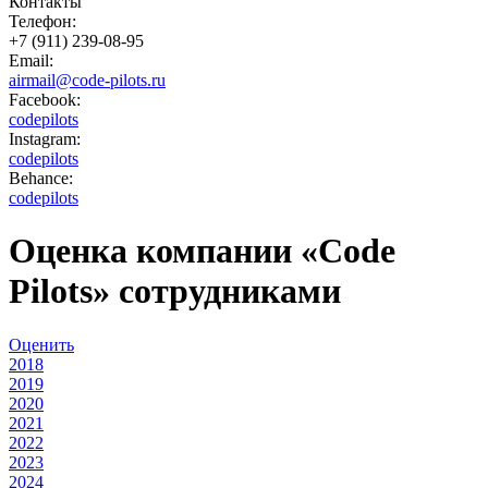
Контакты
Телефон:
+7 (911) 239-08-95
Email:
airmail@code-pilots.ru
Facebook:
codepilots
Instagram:
codepilots
Behance:
codepilots
Оценка компании «Code
Pilots» сотрудниками
Оценить
2018
2019
2020
2021
2022
2023
2024