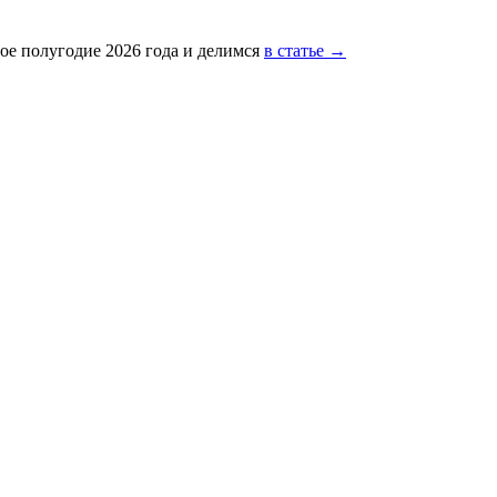
ое полугодие 2026 года и делимся
в статье →