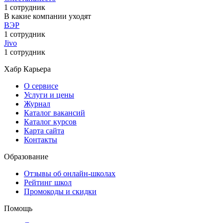
1 сотрудник
В какие компании уходят
ВЭР
1 сотрудник
Jivo
1 сотрудник
Хабр Карьера
О сервисе
Услуги и цены
Журнал
Каталог вакансий
Каталог курсов
Карта сайта
Контакты
Образование
Отзывы об онлайн-школах
Рейтинг школ
Промокоды и скидки
Помощь