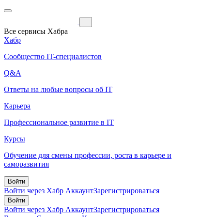
Все сервисы Хабра
Хабр
Сообщество IT-специалистов
Q&A
Ответы на любые вопросы об IT
Карьера
Профессиональное развитие в IT
Курсы
Обучение для смены профессии, роста в карьере и
саморазвития
Войти
Войти через Хабр Аккаунт
Зарегистрироваться
Войти
Войти через Хабр Аккаунт
Зарегистрироваться