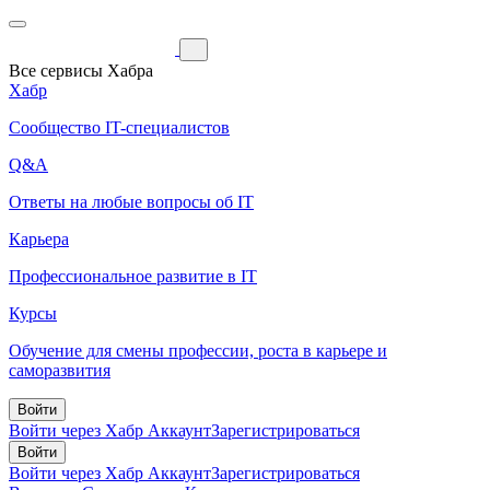
Все сервисы Хабра
Хабр
Сообщество IT-специалистов
Q&A
Ответы на любые вопросы об IT
Карьера
Профессиональное развитие в IT
Курсы
Обучение для смены профессии, роста в карьере и
саморазвития
Войти
Войти через Хабр Аккаунт
Зарегистрироваться
Войти
Войти через Хабр Аккаунт
Зарегистрироваться