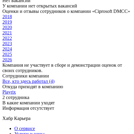
Нет вакансий
У компании нет открытых вакансий
Оценки и отзывы сотрудников о компании «Ciprosoft DMCC»
2018
2019
2020
2021
2022
2023
2024
2025
2026
Компания не участвует в сборе и демонстрации оценок от
своих сотрудников.
Сотрудники компании
Все, кто здесь работал (4)
Откуда приходят в компанию
Playrix
2 сотрудника
В какие компании уходят
Информация отсутствует
Хабр Карьера
О сервисе
Услуги и цены