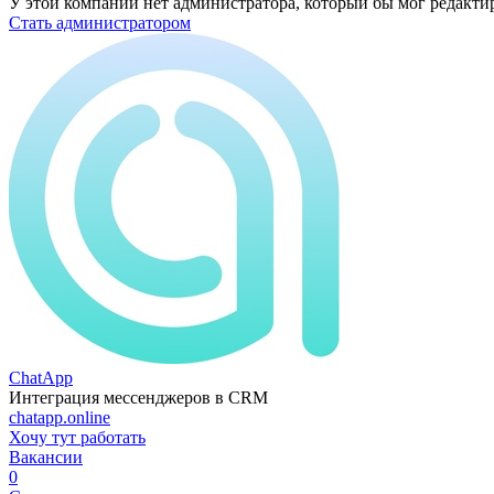
У этой компании нет администратора, который бы мог редакти
Стать администратором
ChatApp
Интеграция мессенджеров в CRM
chatapp.online
Хочу тут работать
Вакансии
0