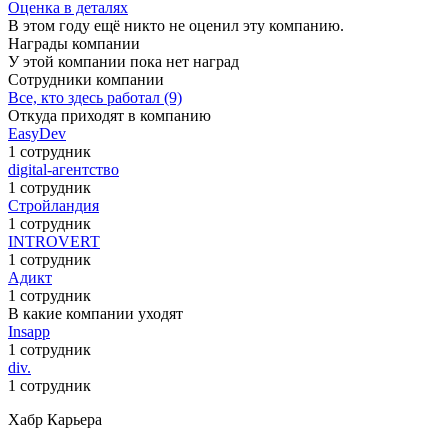
Оценка в деталях
В этом году ещё никто не оценил эту компанию.
Награды компании
У этой компании пока нет наград
Сотрудники компании
Все, кто здесь работал (9)
Откуда приходят в компанию
EasyDev
1 сотрудник
digital-агентство
1 сотрудник
Стройландия
1 сотрудник
INTROVERT
1 сотрудник
Адикт
1 сотрудник
В какие компании уходят
Insapp
1 сотрудник
div.
1 сотрудник
Хабр Карьера