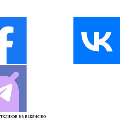
откликов на вакансию
и