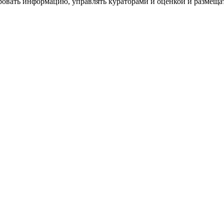
ровать информацию, управлять кураторами и оценкой и размеща