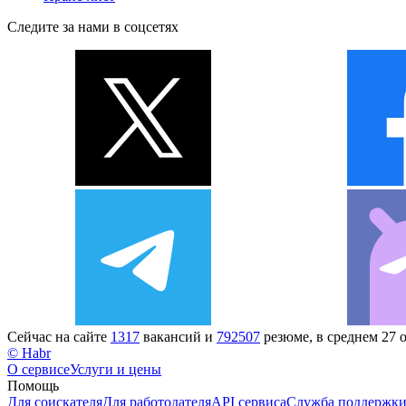
Следите за нами в соцсетях
Сейчас на сайте
1317
вакансий и
792507
резюме, в среднем 27 
© Habr
О сервисе
Услуги и цены
Помощь
Для соискателя
Для работодателя
API сервиса
Служба поддержк