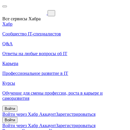
Все сервисы Хабра
Хабр
Сообщество IT-специалистов
Q&A
Ответы на любые вопросы об IT
Карьера
Профессиональное развитие в IT
Курсы
Обучение для смены профессии, роста в карьере и
саморазвития
Войти
Войти через Хабр Аккаунт
Зарегистрироваться
Войти
Войти через Хабр Аккаунт
Зарегистрироваться