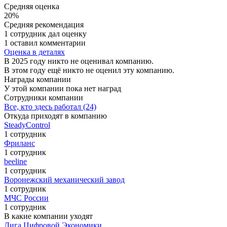
Средняя оценка
20%
Средняя рекомендация
1 сотрудник дал оценку
1 оставил комментарии
Оценка в деталях
В 2025 году никто не оценивал компанию.
В этом году ещё никто не оценил эту компанию.
Награды компании
У этой компании пока нет наград
Сотрудники компании
Все, кто здесь работал (24)
Откуда приходят в компанию
SteadyControl
1 сотрудник
Фриланс
1 сотрудник
beeline
1 сотрудник
Воронежский механический завод
1 сотрудник
МЧС России
1 сотрудник
В какие компании уходят
Лига Цифровой Экономики