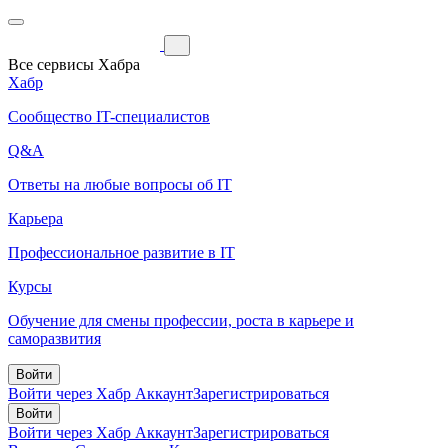
Все сервисы Хабра
Хабр
Сообщество IT-специалистов
Q&A
Ответы на любые вопросы об IT
Карьера
Профессиональное развитие в IT
Курсы
Обучение для смены профессии, роста в карьере и
саморазвития
Войти
Войти через Хабр Аккаунт
Зарегистрироваться
Войти
Войти через Хабр Аккаунт
Зарегистрироваться