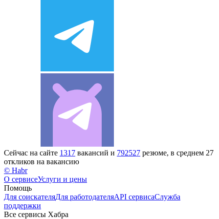
Сейчас на сайте
1317
вакансий и
792527
резюме, в среднем 27
откликов на вакансию
© Habr
О сервисе
Услуги и цены
Помощь
Для соискателя
Для работодателя
API сервиса
Служба
поддержки
Все сервисы Хабра