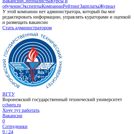
Вакансии
Специалисты
Курсы и
обучение
Эксперты
Компании
Рейтинг
Зарплаты
Журнал
У этой компании нет администратора, который бы мог
редактировать информацию, управлять кураторами и оценкой
и размещать вакансии
Стать администратором
ВГТУ
Воронежский государственный технический университет
cchgeu.ru
Хочу тут работать
Вакансии
0
Сотрудники
9 / 24