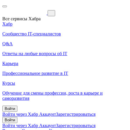
Все сервисы Хабра
Хабр
Сообщество IT-специалистов
Q&A
Ответы на любые вопросы об IT
Карьера
Профессиональное развитие в IT
Курсы
Обучение для смены профессии, роста в карьере и
саморазвития
Войти
Войти через Хабр Аккаунт
Зарегистрироваться
Войти
Войти через Хабр Аккаунт
Зарегистрироваться