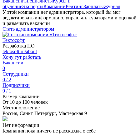
Вакансии
Специалисты
Курсы и
обучение
Эксперты
Компании
Рейтинг
Зарплаты
Журнал
У этой компании нет администратора, который бы мог
редактировать информацию, управлять кураторами и оценкой
и размещать вакансии
Стать администратором
Тектософт
Разработка ПО
tektosoft.ru/about
Хочу тут работать
Вакансии
0
Сотрудники
0 / 2
Подписчики
0 / 1
Размер компании
От 10 до 100 человек
Местоположение
Россия, Санкт-Петербург, Мастерская 9
Нет информации
Компания пока ничего не рассказала о себе