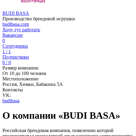
BUDI BASA
Производство брендовой игрушки
budibasa.com
Хочу тут работать
Вакансии
0
Сотрудники
1 / 1
Подписчики
0 / 0
Размер компании
От 10 до 100 человек
Местоположение
Россия, Химки, Бабакина 5А
Контакты
VK:
budibasa
О компании «BUDI BASA»
Российская брендовая компания, появлению которой
предшествовал многолетний опыт успешного сотрудничества