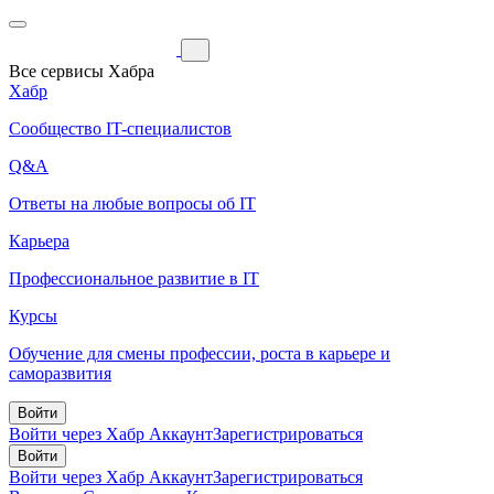
Все сервисы Хабра
Хабр
Сообщество IT-специалистов
Q&A
Ответы на любые вопросы об IT
Карьера
Профессиональное развитие в IT
Курсы
Обучение для смены профессии, роста в карьере и
саморазвития
Войти
Войти через Хабр Аккаунт
Зарегистрироваться
Войти
Войти через Хабр Аккаунт
Зарегистрироваться