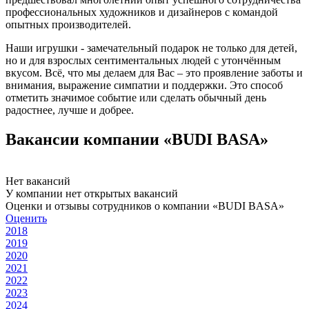
профессиональных художников и дизайнеров с командой
опытных производителей.
Наши игрушки - замечательный подарок не только для детей,
но и для взрослых сентиментальных людей с утончённым
вкусом. Всё, что мы делаем для Вас – это проявление заботы и
внимания, выражение симпатии и поддержки. Это способ
отметить значимое событие или сделать обычный день
радостнее, лучше и добрее.
Вакансии компании «BUDI BASA»
Нет вакансий
У компании нет открытых вакансий
Оценки и отзывы сотрудников о компании «BUDI BASA»
Оценить
2018
2019
2020
2021
2022
2023
2024