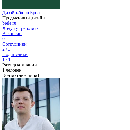
Дизайн-бюро Бреле
Продуктовый дизайн
brele.ru
Хочу тут работать
Вакансии
0
Сотрудники
2 / 3
Подписчики
1 / 1
Размер компании
1 человек
Контактные лица
1