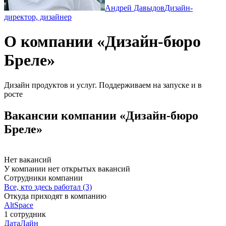
Андрей Давыдов
Дизайн-
директор, дизайнер
О компании «Дизайн-бюро
Бреле»
Дизайн продуктов и услуг. Поддерживаем на запуске и в
росте
Вакансии компании «Дизайн-бюро
Бреле»
Нет вакансий
У компании нет открытых вакансий
Сотрудники компании
Все, кто здесь работал (3)
Откуда приходят в компанию
AltSpace
1 сотрудник
ДатаЛайн