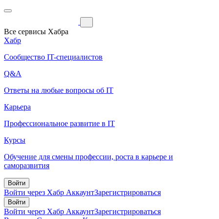
Все сервисы Хабра
Хабр
Сообщество IT-специалистов
Q&A
Ответы на любые вопросы об IT
Карьера
Профессиональное развитие в IT
Курсы
Обучение для смены профессии, роста в карьере и
саморазвития
Войти
Войти через Хабр Аккаунт
Зарегистрироваться
Войти
Войти через Хабр Аккаунт
Зарегистрироваться