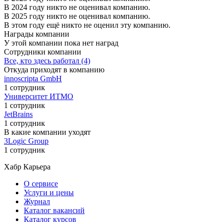
В 2024 году никто не оценивал компанию.
В 2025 году никто не оценивал компанию.
В этом году ещё никто не оценил эту компанию.
Награды компании
У этой компании пока нет наград
Сотрудники компании
Все, кто здесь работал (4)
Откуда приходят в компанию
innoscripta GmbH
1 сотрудник
Университет ИТМО
1 сотрудник
JetBrains
1 сотрудник
В какие компании уходят
3Logic Group
1 сотрудник
Хабр Карьера
О сервисе
Услуги и цены
Журнал
Каталог вакансий
Каталог курсов