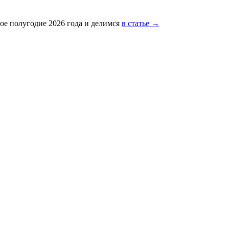
ое полугодие 2026 года и делимся
в статье →