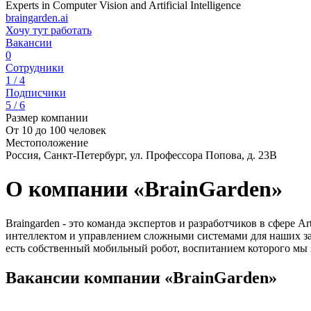
Experts in Computer Vision and Artificial Intelligence
braingarden.ai
Хочу тут работать
Вакансии
0
Сотрудники
1 / 4
Подписчики
5 / 6
Размер компании
От 10 до 100 человек
Местоположение
Россия, Санкт-Петербург, ул. Профессора Попова, д. 23В
О компании «BrainGarden»
Braingarden - это команда экспертов и разработчиков в сфере Ar
интеллектом и управлением сложными системами для наших зак
есть собственный мобильный робот, воспитанием которого мы 
Вакансии компании «BrainGarden»