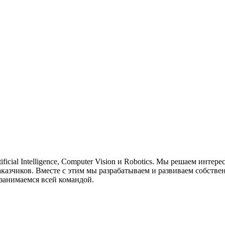
tificial Intelligence, Computer Vision и Robotics. Мы решаем инт
азчиков. Вместе с этим мы разрабатываем и развиваем собствен
занимаемся всей командой.