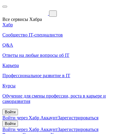
Все сервисы Хабра
Хабр
Сообщество IT-специалистов
Q&A
Ответы на любые вопросы об IT
Карьера
Профессиональное развитие в IT
Курсы
Обучение для смены профессии, роста в карьере и
саморазвития
Войти
Войти через Хабр Аккаунт
Зарегистрироваться
Войти
Войти через Хабр Аккаунт
Зарегистрироваться