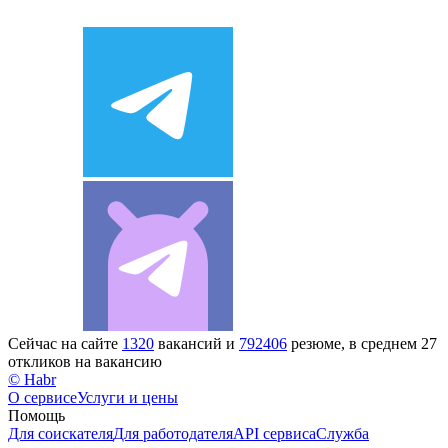
Сейчас на сайте
1320
вакансий и
792406
резюме, в среднем 27
откликов на вакансию
© Habr
О сервисе
Услуги и цены
Помощь
Для соискателя
Для работодателя
API сервиса
Служба