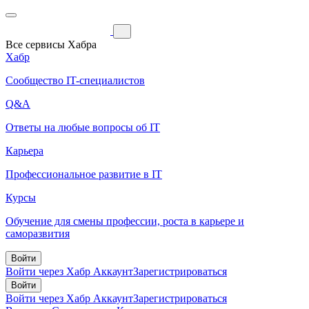
Все сервисы Хабра
Хабр
Сообщество IT-специалистов
Q&A
Ответы на любые вопросы об IT
Карьера
Профессиональное развитие в IT
Курсы
Обучение для смены профессии, роста в карьере и
саморазвития
Войти
Войти через Хабр Аккаунт
Зарегистрироваться
Войти
Войти через Хабр Аккаунт
Зарегистрироваться