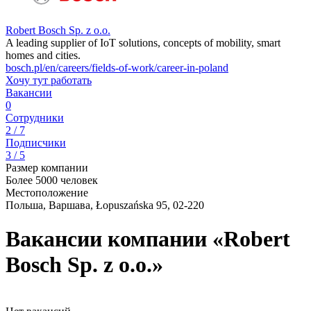
Robert Bosch Sp. z o.o.
A leading supplier of IoT solutions, concepts of mobility, smart
homes and cities.
bosch.pl/en/careers/fields-of-work/career-in-poland
Хочу тут работать
Вакансии
0
Сотрудники
2 / 7
Подписчики
3 / 5
Размер компании
Более 5000 человек
Местоположение
Польша, Варшава, Łopuszańska 95, 02-220
Вакансии компании «Robert
Bosch Sp. z o.o.»