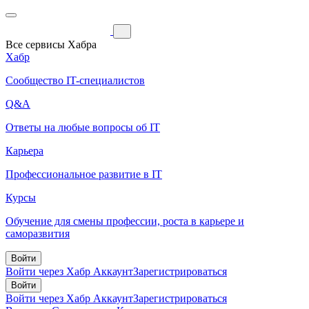
Все сервисы Хабра
Хабр
Сообщество IT-специалистов
Q&A
Ответы на любые вопросы об IT
Карьера
Профессиональное развитие в IT
Курсы
Обучение для смены профессии, роста в карьере и
саморазвития
Войти
Войти через Хабр Аккаунт
Зарегистрироваться
Войти
Войти через Хабр Аккаунт
Зарегистрироваться