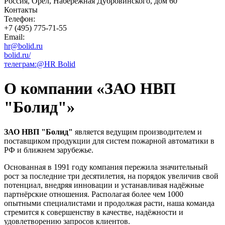
Россия, Орёл, Набережная Дубровинского, дом 60
Контакты
Телефон:
+7 (495) 775-71-55
Email:
hr@bolid.ru
bolid.ru/
телеграм:@HR Bolid
О компании «ЗАО НВП
"Болид"»
ЗАО НВП "Болид"
является ведущим производителем и
поставщиком продукции для систем пожарной автоматики в
РФ и ближнем зарубежье.
Основанная в 1991 году компания пережила значительный
рост за последние три десятилетия, на порядок увеличив свой
потенциал, внедряя инновации и устанавливая надёжные
партнёрские отношения. Располагая более чем 1000
опытными специалистами и продолжая расти, наша команда
стремится к совершенству в качестве, надёжности и
удовлетворению запросов клиентов.