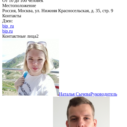
От 10 до 100 человек
Местоположение
Россия, Москва, ул. Нижняя Красносельская, д. 35, стр. 9
Контакты
Дзен:
bip_ru
bip.ru
Контактные лица
2
Наталья Сычева
Руководитель