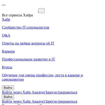
Все сервисы Хабра
Хабр
Сообщество IT-специалистов
Q&A
Ответы на любые вопросы об IT
Карьера
Профессиональное развитие в IT
Курсы
Обучение для смены профессии, роста в карьере и
саморазвития
Войти
Войти через Хабр Аккаунт
Зарегистрироваться
Войти
Войти через Хабр Аккаунт
Зарегистрироваться