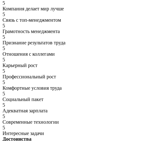
5
Компания делает мир лучше
5
Связь с топ-менеджментом
5
Грамотность менеджмента
5
Признание результатов труда
5
Отношения с коллегами
5
Карьерный рост
5
Профессиональный рост
5
Комфортные условия труда
5
Социальный пакет
5
Адекватная зарплата
5
Современные технологии
5
Интересные задачи
Достоинства