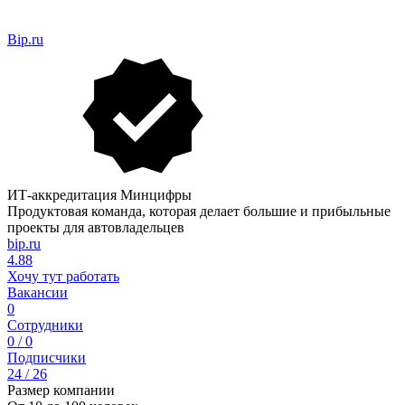
Bip.ru
ИТ-аккредитация Минцифры
Продуктовая команда, которая делает большие и прибыльные
проекты для автовладельцев
bip.ru
4.88
Хочу тут работать
Вакансии
0
Сотрудники
0 / 0
Подписчики
24 / 26
Размер компании