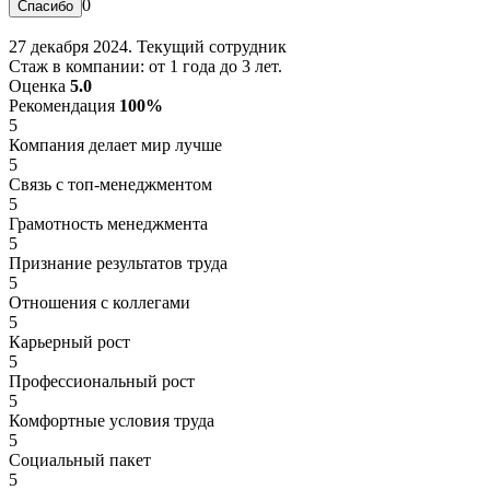
0
27 декабря 2024. Текущий сотрудник
Стаж в компании: от 1 года до 3 лет.
Оценка
5.0
Рекомендация
100%
5
Компания делает мир лучше
5
Связь с топ-менеджментом
5
Грамотность менеджмента
5
Признание результатов труда
5
Отношения с коллегами
5
Карьерный рост
5
Профессиональный рост
5
Комфортные условия труда
5
Социальный пакет
5