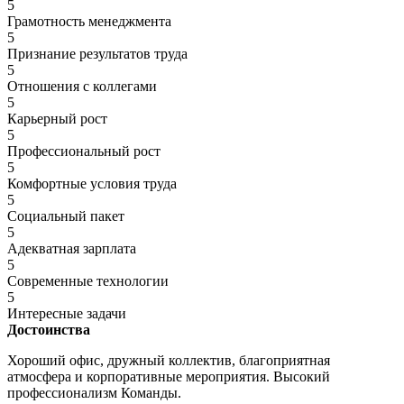
5
Грамотность менеджмента
5
Признание результатов труда
5
Отношения с коллегами
5
Карьерный рост
5
Профессиональный рост
5
Комфортные условия труда
5
Социальный пакет
5
Адекватная зарплата
5
Современные технологии
5
Интересные задачи
Достоинства
Хороший офис, дружный коллектив, благоприятная
атмосфера и корпоративные мероприятия. Высокий
профессионализм Команды.