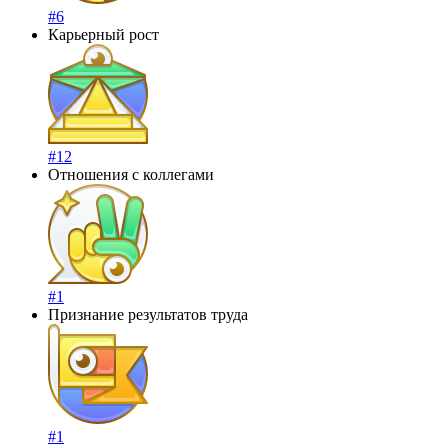
#6
Карьерный рост
#12
Отношения с коллегами
#1
Признание результатов труда
#1