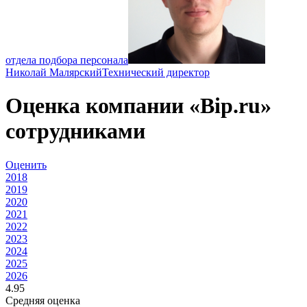
отдела подбора персонала
Николай Малярский
Технический директор
Оценка компании «Bip.ru»
сотрудниками
Оценить
2018
2019
2020
2021
2022
2023
2024
2025
2026
4.95
Средняя оценка