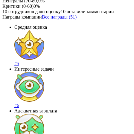
Нейтралы (70-80)
0%
Критики (0-60)
0%
10 сотрудников дали оценку
10 оставили комментарии
Награды компании
Все награды (51)
Средняя оценка
#5
Интересные задачи
#6
Адекватная зарплата