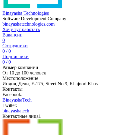
Binayasha Technologies
Software Development Company
binayashatechnologies.com
Хочу тут работать
Вакансии
0
Сотрудники
0 / 0
Подписчики
0 / 0
Размер компании
От 10 до 100 человек
Местоположение
Индия, Дели, E-175, Street No 9, Khajoori Khas
Контакты
Facebook:
BinayashaTech
Twitter:
binayashatech
Контактные лица
1