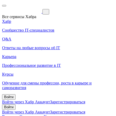
Все сервисы Хабра
Хабр
Сообщество IT-специалистов
Q&A
Ответы на любые вопросы об IT
Карьера
Профессиональное развитие в IT
Курсы
Обучение для смены профессии, роста в карьере и
саморазвития
Войти
Войти через Хабр Аккаунт
Зарегистрироваться
Войти
Войти через Хабр Аккаунт
Зарегистрироваться