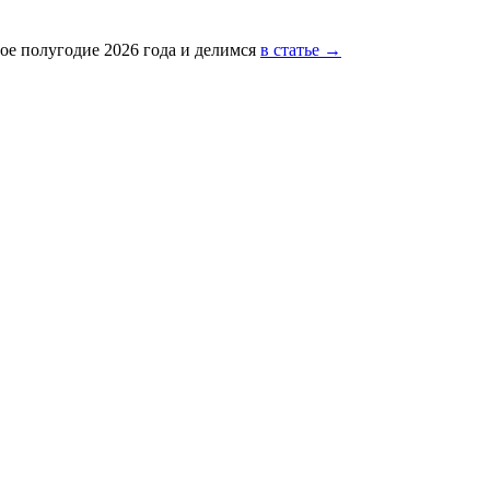
ое полугодие 2026 года и делимся
в статье →