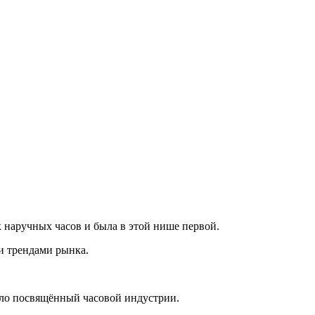
 наручных часов и была в этой нише первой.
и трендами рынка.
ело посвящённый часовой индустрии.