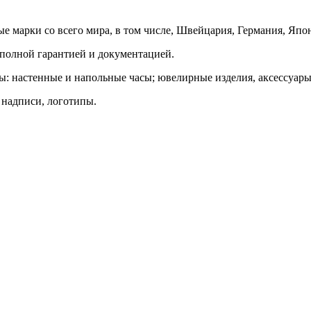
е марки со всего мира, в том числе, Швейцария, Германия, Япон
 полной гарантией и документацией.
ны: настенные и напольные часы; ювелирные изделия, аксессуары
 надписи, логотипы.