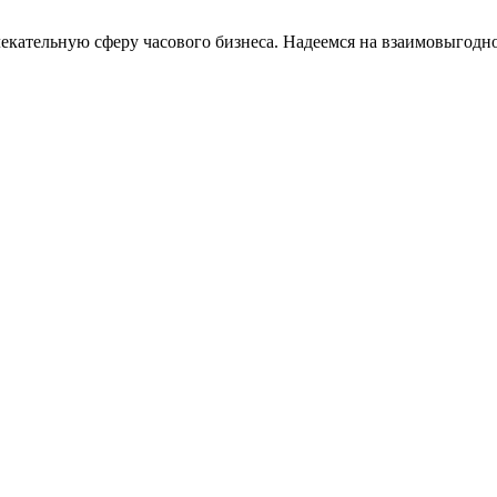
кательную сферу часового бизнеса. Надеемся на взаимовыгодно