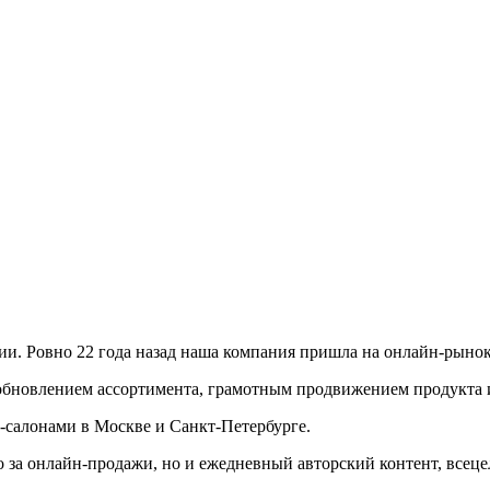
ии. Ровно 22 года назад наша компания пришла на онлайн-рынок
 обновлением ассортимента, грамотным продвижением продукта 
н-салонами в Москве и Санкт-Петербурге.
 за онлайн-продажи, но и ежедневный авторский контент, всец