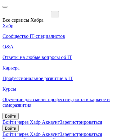
Все сервисы Хабра
Хабр
Сообщество IT-специалистов
Q&A
Ответы на любые вопросы об IT
Карьера
Профессиональное развитие в IT
Курсы
Обучение для смены профессии, роста в карьере и
саморазвития
Войти
Войти через Хабр Аккаунт
Зарегистрироваться
Войти
Войти через Хабр Аккаунт
Зарегистрироваться