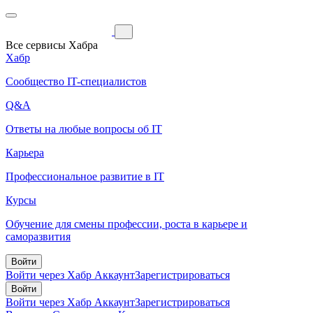
Все сервисы Хабра
Хабр
Сообщество IT-специалистов
Q&A
Ответы на любые вопросы об IT
Карьера
Профессиональное развитие в IT
Курсы
Обучение для смены профессии, роста в карьере и
саморазвития
Войти
Войти через Хабр Аккаунт
Зарегистрироваться
Войти
Войти через Хабр Аккаунт
Зарегистрироваться