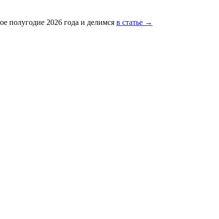
ое полугодие 2026 года и делимся
в статье →