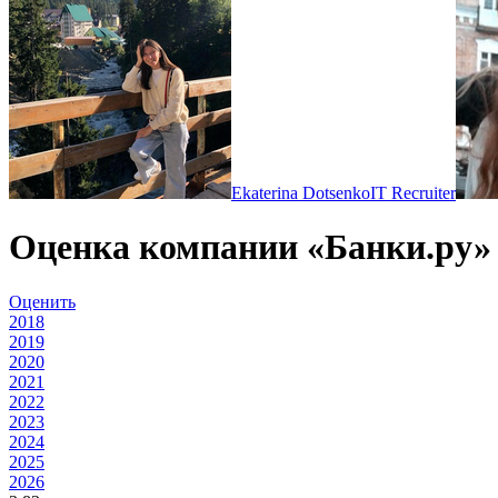
Ekaterina Dotsenko
IT Recruiter
Оценка компании «Банки.ру»
Оценить
2018
2019
2020
2021
2022
2023
2024
2025
2026