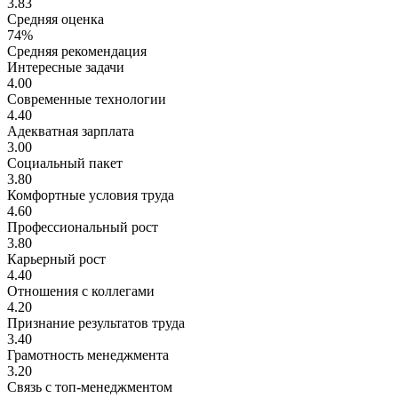
3.83
Средняя оценка
74%
Средняя рекомендация
Интересные задачи
4.00
Современные технологии
4.40
Адекватная зарплата
3.00
Социальный пакет
3.80
Комфортные условия труда
4.60
Профессиональный рост
3.80
Карьерный рост
4.40
Отношения с коллегами
4.20
Признание результатов труда
3.40
Грамотность менеджмента
3.20
Связь с топ-менеджментом