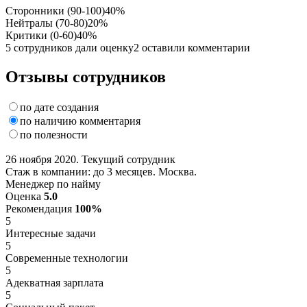
Сторонники (90-100)
40%
Нейтралы (70-80)
20%
Критики (0-60)
40%
5 сотрудников дали оценку
2 оставили комментарии
Отзывы сотрудников
по дате создания
по наличию комментария
по полезности
26 ноября 2020. Текущий сотрудник
Стаж в компании: до 3 месяцев. Москва.
Менеджер по найму
Оценка
5.0
Рекомендация
100%
5
Интересные задачи
5
Современные технологии
5
Адекватная зарплата
5