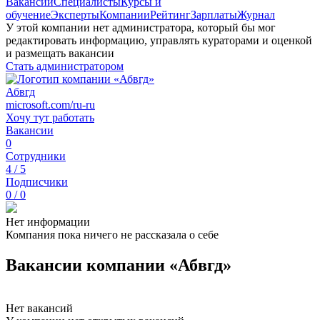
Вакансии
Специалисты
Курсы и
обучение
Эксперты
Компании
Рейтинг
Зарплаты
Журнал
У этой компании нет администратора, который бы мог
редактировать информацию, управлять кураторами и оценкой
и размещать вакансии
Стать администратором
Абвгд
microsoft.com/ru-ru
Хочу тут работать
Вакансии
0
Сотрудники
4 / 5
Подписчики
0 / 0
Нет информации
Компания пока ничего не рассказала о себе
Вакансии компании «Абвгд»
Нет вакансий