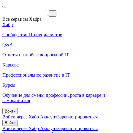
Все сервисы Хабра
Хабр
Сообщество IT-специалистов
Q&A
Ответы на любые вопросы об IT
Карьера
Профессиональное развитие в IT
Курсы
Обучение для смены профессии, роста в карьере и
саморазвития
Войти
Войти через Хабр Аккаунт
Зарегистрироваться
Войти
Войти через Хабр Аккаунт
Зарегистрироваться