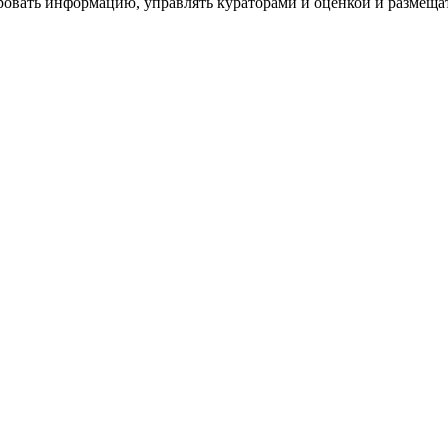
ровать информацию, управлять кураторами и оценкой и размеща