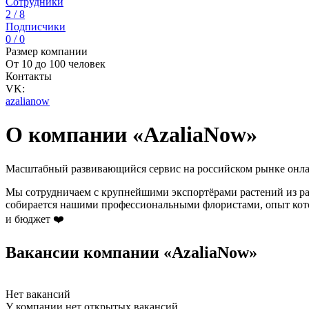
Сотрудники
2 / 8
Подписчики
0 / 0
Размер компании
От 10 до 100 человек
Контакты
VK:
azalianow
О компании «AzaliaNow»
Масштабный развивающийся сервис на российском рынке онла
Мы сотрудничаем с крупнейшими экспортёрами растений из раз
собирается нашими профессиональными флористами, опыт кото
и бюджет ❤️
Вакансии компании «AzaliaNow»
Нет вакансий
У компании нет открытых вакансий