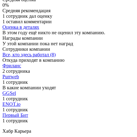
0%
Средняя рекомендация
1 сотрудник дал оценку
1 оставил комментарии
Оценка в деталях
В этом году ещё никто не оценил эту компанию.
Награды компании
У этой компании пока нет наград
Сотрудники компании
Все, кто здесь работал (8)
Откуда приходят в компанию
Фриланс
2 сотрудника
Purrweb
1 сотрудник
В какие компании уходят
GGSel
1 сотрудник
ENOT.io
1 сотрудник
Первый Бит
1 сотрудник
Хабр Карьера