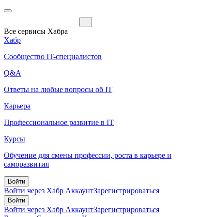
Все сервисы Хабра
Хабр
Сообщество IT-специалистов
Q&A
Ответы на любые вопросы об IT
Карьера
Профессиональное развитие в IT
Курсы
Обучение для смены профессии, роста в карьере и
саморазвития
Войти
Войти через Хабр Аккаунт
Зарегистрироваться
Войти
Войти через Хабр Аккаунт
Зарегистрироваться