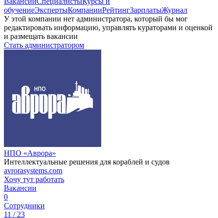
Вакансии
Специалисты
Курсы и
обучение
Эксперты
Компании
Рейтинг
Зарплаты
Журнал
У этой компании нет администратора, который бы мог
редактировать информацию, управлять кураторами и оценкой
и размещать вакансии
Стать администратором
НПО «Аврора»
Интеллектуальные решения для кораблей и судов
avrorasystems.com
Хочу тут работать
Вакансии
0
Сотрудники
11 / 23