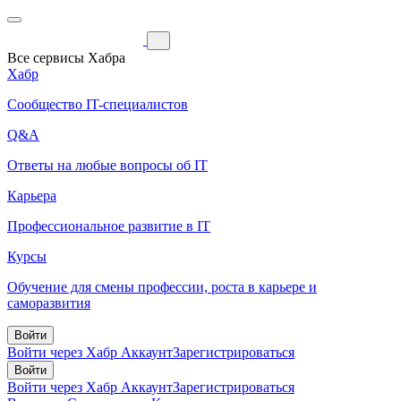
Все сервисы Хабра
Хабр
Сообщество IT-специалистов
Q&A
Ответы на любые вопросы об IT
Карьера
Профессиональное развитие в IT
Курсы
Обучение для смены профессии, роста в карьере и
саморазвития
Войти
Войти через Хабр Аккаунт
Зарегистрироваться
Войти
Войти через Хабр Аккаунт
Зарегистрироваться