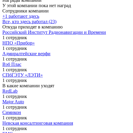
Награды компании
У этой компании пока нет наград
Сотрудники компании
+1 работают здесь
Все, кто здесь работал (23)
Откуда приходят в компанию
Российский Институт Радионавигации и Времени
1 сотрудник
НПО «Прибор»
1 сотрудник
Адмиралтейские верфи
1 сотрудник
Вэб Плас
1 сотрудник
СПбГЭТУ «ЛЭТИ»
1 сотрудник
В какие компании уходят
RedLab
1 сотрудник
Major Auto
1 сотрудник
Симикон
1 сотрудник
Невская консалтинговая компания
1 сотрудник