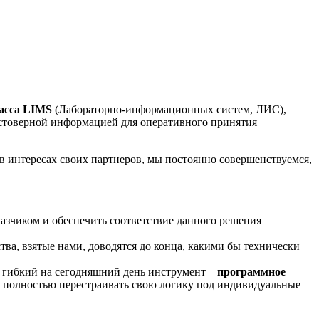
асса LIMS
(Лабораторно-информационных систем, ЛИС),
стоверной информацией для оперативного принятия
 в интересах своих партнеров, мы постоянно совершенствуемся,
казчиком и обеспечить соответствие данного решения
тва, взятые нами, доводятся до конца, какими бы технически
 гибкий на сегодняшний день инструмент –
программное
яет полностью перестраивать свою логику под индивидуальные