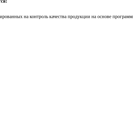
ся:
тированных на контроль качества продукции на основе програ