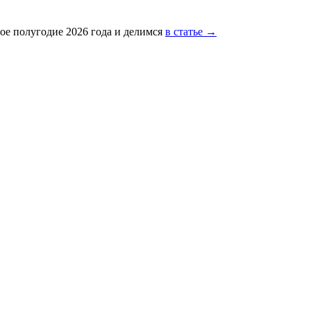
ое полугодие 2026 года и делимся
в статье →