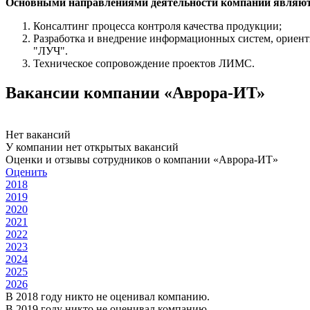
Основными направлениями деятельности компании являют
Консалтинг процесса контроля качества продукции;
Разработка и внедрение информационных систем, ориен
"ЛУЧ".
Техническое сопровождение проектов ЛИМС.
Вакансии компании «Аврора-ИТ»
Нет вакансий
У компании нет открытых вакансий
Оценки и отзывы сотрудников о компании «Аврора-ИТ»
Оценить
2018
2019
2020
2021
2022
2023
2024
2025
2026
В 2018 году никто не оценивал компанию.
В 2019 году никто не оценивал компанию.