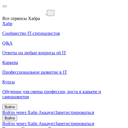
Все сервисы Хабра
Хабр
Сообщество IT-специалистов
Q&A
Ответы на любые вопросы об IT
Карьера
Профессиональное развитие в IT
Курсы
Обучение для смены профессии, роста в карьере и
саморазвития
Войти
Войти через Хабр Аккаунт
Зарегистрироваться
Войти
Войти через Хабр Аккаунт
Зарегистрироваться