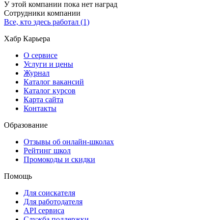
У этой компании пока нет наград
Сотрудники компании
Все, кто здесь работал (1)
Хабр Карьера
О сервисе
Услуги и цены
Журнал
Каталог вакансий
Каталог курсов
Карта сайта
Контакты
Образование
Отзывы об онлайн-школах
Рейтинг школ
Промокоды и скидки
Помощь
Для соискателя
Для работодателя
API сервиса
Служба поддержки