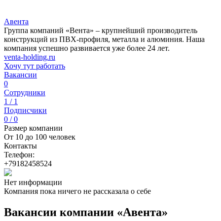
Авента
Группа компаний «Вента» – крупнейший производитель
конструкций из ПВХ-профиля, металла и алюминия. Наша
компания успешно развивается уже более 24 лет.
venta-holding.ru
Хочу тут работать
Вакансии
0
Сотрудники
1 / 1
Подписчики
0 / 0
Размер компании
От 10 до 100 человек
Контакты
Телефон:
+79182458524
Нет информации
Компания пока ничего не рассказала о себе
Вакансии компании «Авента»