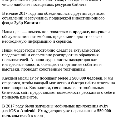
число наиболее посещаемых ресурсов байнета.
В начале 2017 года мы объединились с другим сервисом
объявлений и заручились поддержкой инвестиционного
фонда
Зубр Капитал
.
Наша цель — помочь пользователям
в продаже, покупке
и
обслуживании автомобиля, предоставив для этого всю
необходимую информацию и сервисы.
Наши модераторы постоянно следят за актуальностью
предложений и оперативно реагируют на обращения
пользователей. А наши журналисты находят для вас
интересные новости, освещают спортивные события и
выставки, проводят собственные тест-драйвы.
Каждый месяц av.by посещает
более 1 500 000 человек
, и мы
стараемся, чтобы каждый мог легко и быстро найти ответы на
свои вопросы. Компаниям, связанным с автомобильным
бизнесом, сайт предоставляет возможность рассказать о себе и
привлечь клиентов.
В 2017 году были запущены мобильные приложения av.by
для
iOS
и
Android
. Их аудитория уже перевалила за
55
0 000
пользователей
в месяц.