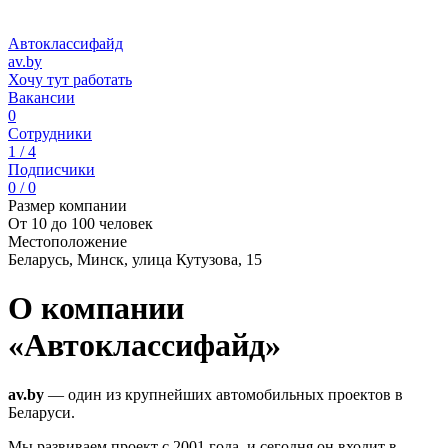
Автоклассифайд
av.by
Хочу тут работать
Вакансии
0
Сотрудники
1 / 4
Подписчики
0 / 0
Размер компании
От 10 до 100 человек
Местоположение
Беларусь, Минск, улица Кутузова, 15
О компании
«Автоклассифайд»
av.by
— один из крупнейших автомобильных проектов в
Беларуси.
Мы развиваем проект с 2001 года, и сегодня он входит в