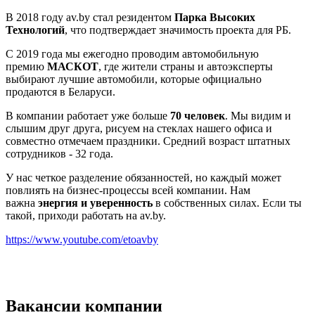
В 2018 году av.by стал резидентом
Парка Высоких
Технологий
, что подтверждает значимость проекта для РБ.
С 2019 года мы ежегодно проводим автомобильную
премию
МАСКОТ
, где жители страны и автоэксперты
выбирают лучшие автомобили, которые официально
продаются в Беларуси.
В компании работает уже больше
70 человек
. Мы видим и
слышим друг друга, рисуем на стеклах нашего офиса и
совместно отмечаем праздники. Средний возраст штатных
сотрудников - 32 года.
У нас четкое разделение обязанностей, но каждый может
повлиять на бизнес-процессы всей компании. Нам
важна
энергия и уверенность
в собственных силах. Если ты
такой, приходи работать на av.by.
https://www.youtube.com/etoavby
Вакансии компании