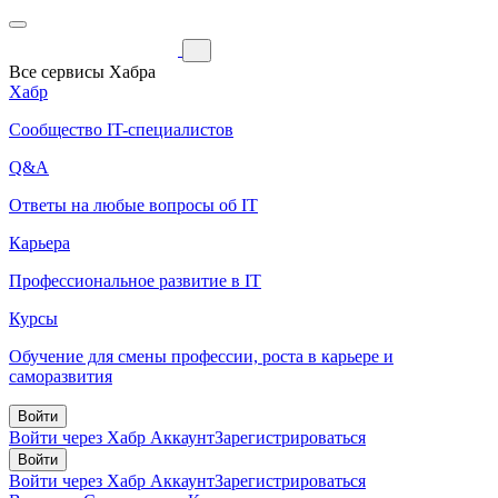
Все сервисы Хабра
Хабр
Сообщество IT-специалистов
Q&A
Ответы на любые вопросы об IT
Карьера
Профессиональное развитие в IT
Курсы
Обучение для смены профессии, роста в карьере и
саморазвития
Войти
Войти через Хабр Аккаунт
Зарегистрироваться
Войти
Войти через Хабр Аккаунт
Зарегистрироваться