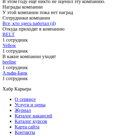
В этом году ещё никто не оценил эту компанию.
Награды компании
У этой компании пока нет наград
Сотрудники компании
Все, кто здесь работал (4)
Откуда приходят в компанию
BELT
1 сотрудник
Yellow
1 сотрудник
В какие компании уходят
beeline
1 сотрудник
Альфа-Банк
1 сотрудник
Хабр Карьера
О сервисе
Услуги и цены
Журнал
Каталог вакансий
Каталог курсов
Карта сайта
Контакты