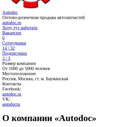
Autodoc
Оптово-розничная продажа автозапчастей
autodoc.ru
Хочу тут работать
Вакансии
0
Сотрудники
14 / 32
Подписчики
3 / 3
Размер компании
От 1000 до 5000 человек
Местоположение
Россия, Москва, ст. м. Бауманская
Контакты
Facebook:
autodoc.ru
VK:
autodocru
О компании «Autodoc»