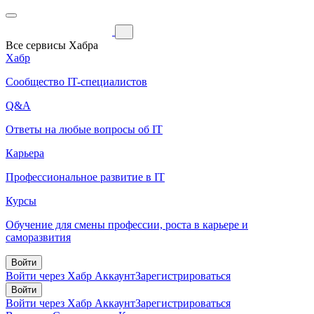
Все сервисы Хабра
Хабр
Сообщество IT-специалистов
Q&A
Ответы на любые вопросы об IT
Карьера
Профессиональное развитие в IT
Курсы
Обучение для смены профессии, роста в карьере и
саморазвития
Войти
Войти через Хабр Аккаунт
Зарегистрироваться
Войти
Войти через Хабр Аккаунт
Зарегистрироваться