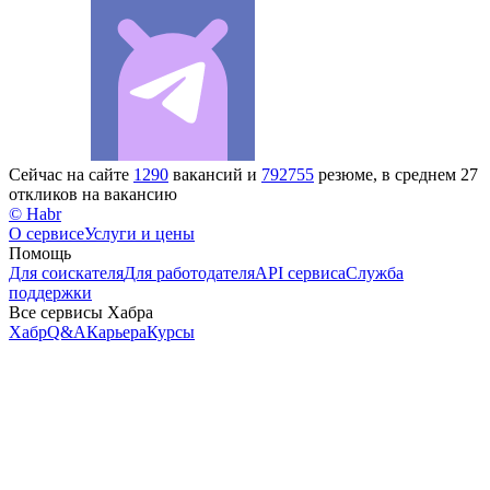
Сейчас на сайте
1290
вакансий и
792755
резюме, в среднем 27
откликов на вакансию
© Habr
О сервисе
Услуги и цены
Помощь
Для соискателя
Для работодателя
API сервиса
Служба
поддержки
Все сервисы Хабра
Хабр
Q&A
Карьера
Курсы