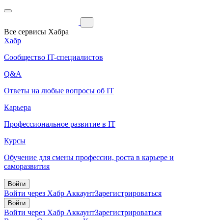
Все сервисы Хабра
Хабр
Сообщество IT-специалистов
Q&A
Ответы на любые вопросы об IT
Карьера
Профессиональное развитие в IT
Курсы
Обучение для смены профессии, роста в карьере и
саморазвития
Войти
Войти через Хабр Аккаунт
Зарегистрироваться
Войти
Войти через Хабр Аккаунт
Зарегистрироваться