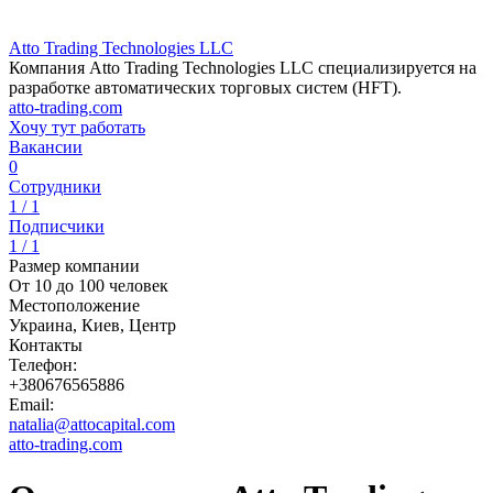
Atto Trading Technologies LLC
Компания Atto Trading Technologies LLC специализируется на
разработке автоматических торговых систем (HFT).
atto-trading.com
Хочу тут работать
Вакансии
0
Сотрудники
1 / 1
Подписчики
1 / 1
Размер компании
От 10 до 100 человек
Местоположение
Украина, Киев, Центр
Контакты
Телефон:
+380676565886
Email:
natalia@attocapital.com
atto-trading.com