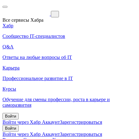
Все сервисы Хабра
Хабр
Сообщество IT-специалистов
Q&A
Ответы на любые вопросы об IT
Карьера
Профессиональное развитие в IT
Курсы
Обучение для смены профессии, роста в карьере и
саморазвития
Войти
Войти через Хабр Аккаунт
Зарегистрироваться
Войти
Войти через Хабр Аккаунт
Зарегистрироваться