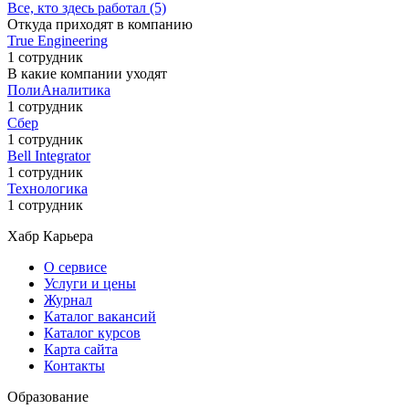
Все, кто здесь работал (5)
Откуда приходят в компанию
True Engineering
1 сотрудник
В какие компании уходят
ПолиАналитика
1 сотрудник
Сбер
1 сотрудник
Bell Integrator
1 сотрудник
Технологика
1 сотрудник
Хабр Карьера
О сервисе
Услуги и цены
Журнал
Каталог вакансий
Каталог курсов
Карта сайта
Контакты
Образование