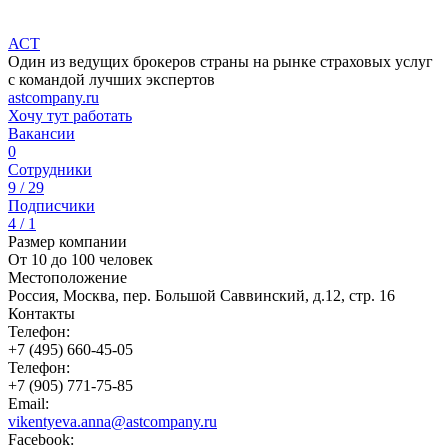
АСТ
Один из ведущих брокеров страны на рынке страховых услуг
с командой лучших экспертов
astcompany.ru
Хочу тут работать
Вакансии
0
Сотрудники
9 / 29
Подписчики
4 / 1
Размер компании
От 10 до 100 человек
Местоположение
Россия, Москва, пер. Большой Саввинский, д.12, стр. 16
Контакты
Телефон:
+7 (495) 660-45-05
Телефон:
+7 (905) 771-75-85
Email:
vikentyeva.anna@astcompany.ru
Facebook: