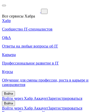
Все сервисы Хабра
Хабр
Сообщество IT-специалистов
Q&A
Ответы на любые вопросы об IT
Карьера
Профессиональное развитие в IT
Курсы
Обучение для смены профессии, роста в карьере и
саморазвития
Войти
Войти через Хабр Аккаунт
Зарегистрироваться
Войти
Войти через Хабр Аккаунт
Зарегистрироваться