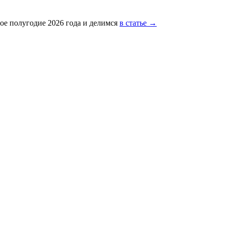
ое полугодие 2026 года и делимся
в статье →