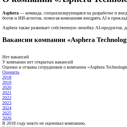
Asphera
— команда, специализирующаяся на разработке и внед
ботов и ИИ-агентов, помогая компаниям внедрять AI в прикла
Asphera также развивает собственную линейку AI-продуктов,
Вакансии компании «Asphera Technolog
Нет вакансий
У компании нет открытых вакансий
Оценки и отзывы сотрудников о компании «Asphera Technologi
Оценить
2018
2019
2020
2021
2022
2023
2024
2025
2026
В 2018 году никто не оценивал компанию.