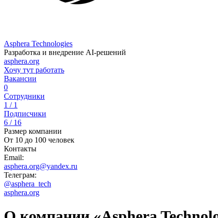
Asphera Technologies
Разработка и внедрение AI-решений
asphera.org
Хочу тут работать
Вакансии
0
Сотрудники
1 / 1
Подписчики
6 / 16
Размер компании
От 10 до 100 человек
Контакты
Email:
asphera.org@yandex.ru
Телеграм:
@asphera_tech
asphera.org
О компании «Asphera Technolo