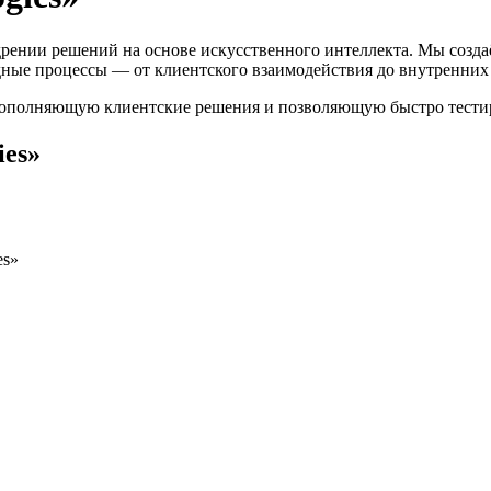
рении решений на основе искусственного интеллекта. Мы созда
дные процессы — от клиентского взаимодействия до внутренних
 дополняющую клиентские решения и позволяющую быстро тести
ies»
es»