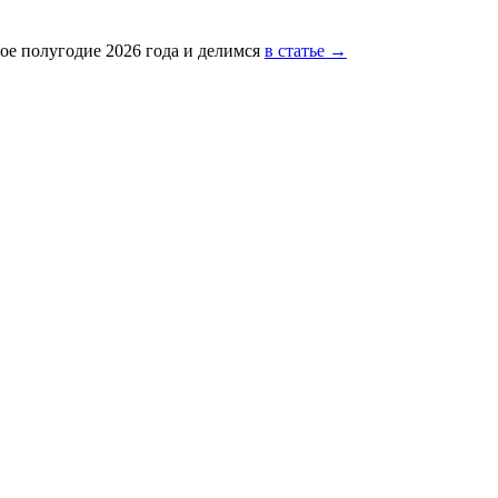
ое полугодие 2026 года и делимся
в статье →