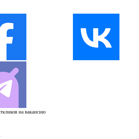
откликов на вакансию
и