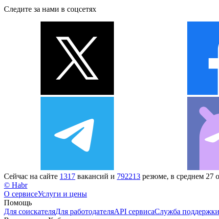
Следите за нами в соцсетях
Сейчас на сайте
1317
вакансий и
792213
резюме, в среднем 27 
© Habr
О сервисе
Услуги и цены
Помощь
Для соискателя
Для работодателя
API сервиса
Служба поддержк