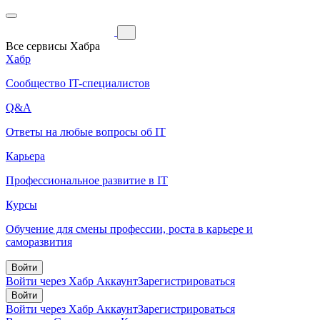
Все сервисы Хабра
Хабр
Сообщество IT-специалистов
Q&A
Ответы на любые вопросы об IT
Карьера
Профессиональное развитие в IT
Курсы
Обучение для смены профессии, роста в карьере и
саморазвития
Войти
Войти через Хабр Аккаунт
Зарегистрироваться
Войти
Войти через Хабр Аккаунт
Зарегистрироваться