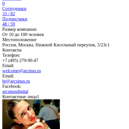
0
Сотрудники
33 / 82
Подписчики
48 / 59
Размер компании
От 10 до 100 человек
Местоположение
Россия, Москва, Нижний Кисельный переулок, 5/23с1
Контакты
Телефон:
+7 (495) 279-90-47
Email:
welcome@arcinus.ru
Email:
hr@arcsinus.ru
Facebook:
arcsinusdigital
Контактные лица
1