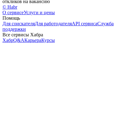
откликов на вакансию
© Habr
О сервисе
Услуги и цены
Помощь
Для соискателя
Для работодателя
API сервиса
Служба
поддержки
Все сервисы Хабра
Хабр
Q&A
Карьера
Курсы