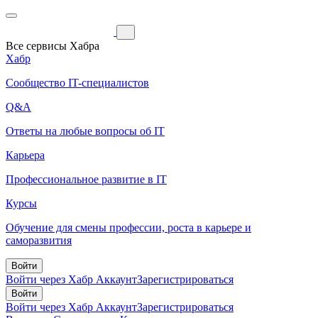
Все сервисы Хабра
Хабр
Сообщество IT-специалистов
Q&A
Ответы на любые вопросы об IT
Карьера
Профессиональное развитие в IT
Курсы
Обучение для смены профессии, роста в карьере и
саморазвития
Войти
Войти через Хабр Аккаунт
Зарегистрироваться
Войти
Войти через Хабр Аккаунт
Зарегистрироваться