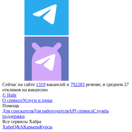
Сейчас на сайте
1319
вакансий и
792283
резюме, в среднем 27
откликов на вакансию
© Habr
О сервисе
Услуги и цены
Помощь
Для соискателя
Для работодателя
API сервиса
Служба
поддержки
Все сервисы Хабра
Хабр
Q&A
Карьера
Курсы