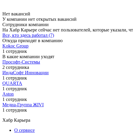
Нет вакансий
У компании нет открытых вакансий
Сотрудники компании
На Хабр Карьере сейчас нет пользователей, которые указали, чт
Все, кто здесь работал (7)
Откуда приходят в компанию
Kokoc Group
1 сотрудник
В какие компании уходят
Прософт-Системы
2 сотрудника
ИндаСофт Инновации
1 сотрудник
QUARTA
1 сотрудник
Aston
1 сотрудник
Медиа-Группа ЖIVI
1 сотрудник
Хабр Карьера
О сервисе