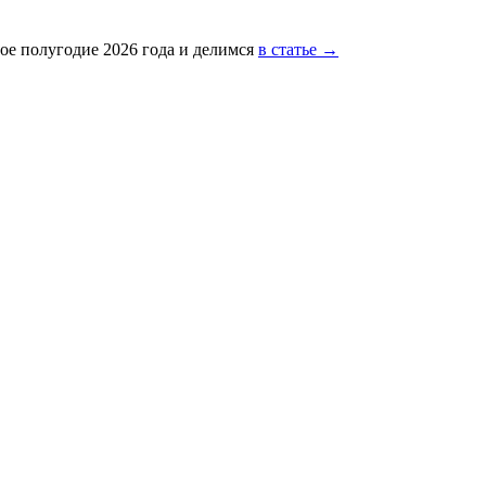
ое полугодие 2026 года и делимся
в статье →