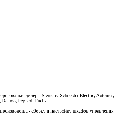
ованые дилеры Siemens, Schneider Electric, Autonics,
 Belimo, Pepperl+Fuchs.
оизводства - сборку и настройку шкафов управления,