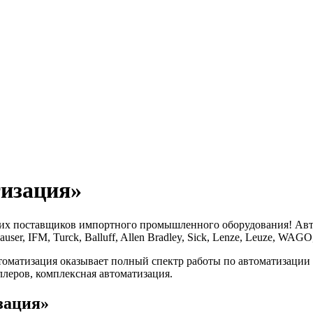
изация»
 поставщиков импортного промышленного оборудования! Авториз
, IFM, Turck, Balluff, Allen Bradley, Sick, Lenze, Leuze, WAGO,
атизация оказывает полный спектр работы по автоматизации пр
еров, комплексная автоматизация.
зация»