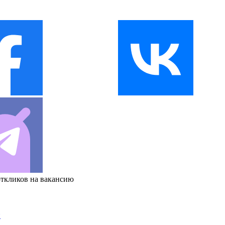
откликов на вакансию
и