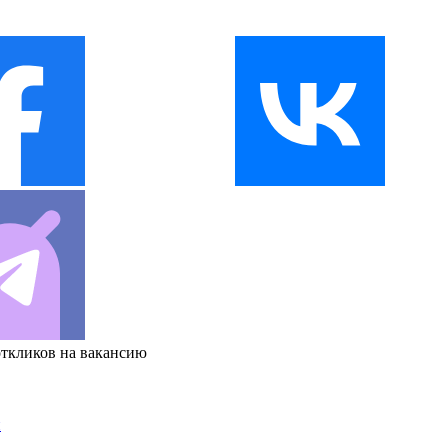
откликов на вакансию
и