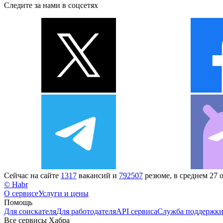
Следите за нами в соцсетях
Сейчас на сайте
1317
вакансий и
792507
резюме, в среднем 27 
© Habr
О сервисе
Услуги и цены
Помощь
Для соискателя
Для работодателя
API сервиса
Служба поддержк
Все сервисы Хабра