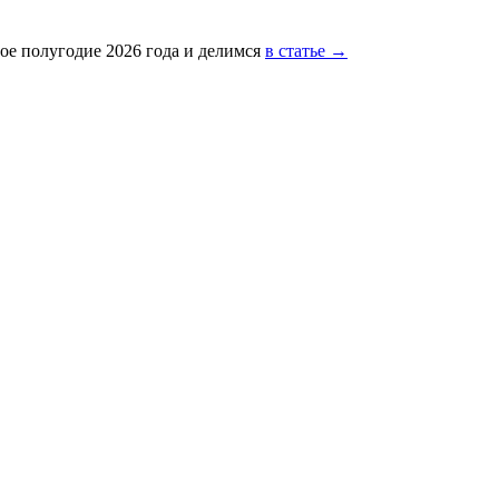
ое полугодие 2026 года и делимся
в статье →