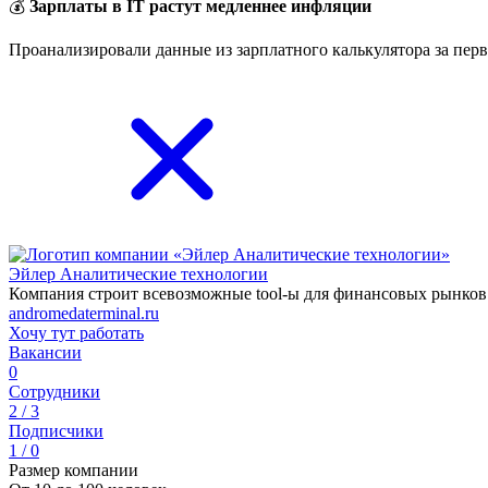
💰
Зарплаты в IT растут медленнее инфляции
Проанализировали данные из зарплатного калькулятора за перв
Эйлер Аналитические технологии
Компания строит всевозможные tool-ы для финансовых рынков
andromedaterminal.ru
Хочу тут работать
Вакансии
0
Сотрудники
2 / 3
Подписчики
1 / 0
Размер компании