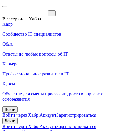
Все сервисы Хабра
Хабр
Сообщество IT-специалистов
Q&A
Ответы на любые вопросы об IT
Карьера
Профессиональное развитие в IT
Курсы
Обучение для смены профессии, роста в карьере и
саморазвития
Войти
Войти через Хабр Аккаунт
Зарегистрироваться
Войти
Войти через Хабр Аккаунт
Зарегистрироваться