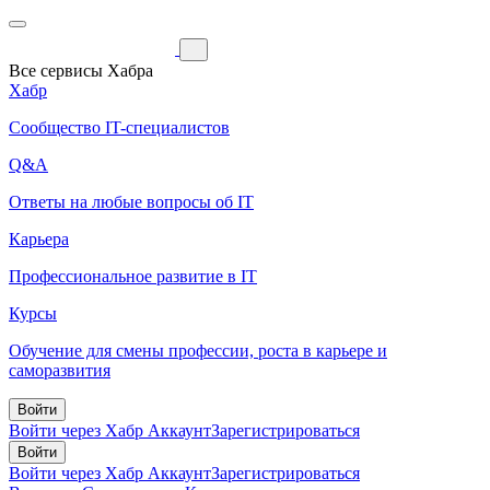
Все сервисы Хабра
Хабр
Сообщество IT-специалистов
Q&A
Ответы на любые вопросы об IT
Карьера
Профессиональное развитие в IT
Курсы
Обучение для смены профессии, роста в карьере и
саморазвития
Войти
Войти через Хабр Аккаунт
Зарегистрироваться
Войти
Войти через Хабр Аккаунт
Зарегистрироваться