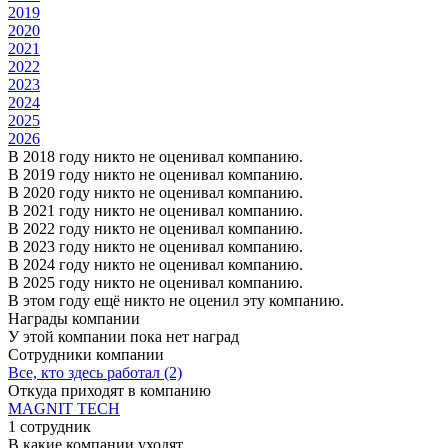
2019
2020
2021
2022
2023
2024
2025
2026
В 2018 году никто не оценивал компанию.
В 2019 году никто не оценивал компанию.
В 2020 году никто не оценивал компанию.
В 2021 году никто не оценивал компанию.
В 2022 году никто не оценивал компанию.
В 2023 году никто не оценивал компанию.
В 2024 году никто не оценивал компанию.
В 2025 году никто не оценивал компанию.
В этом году ещё никто не оценил эту компанию.
Награды компании
У этой компании пока нет наград
Сотрудники компании
Все, кто здесь работал (2)
Откуда приходят в компанию
MAGNIT TECH
1 сотрудник
В какие компании уходят