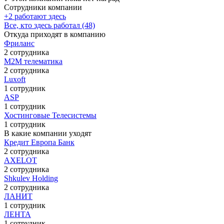
Сотрудники компании
+2 работают здесь
Все, кто здесь работал (48)
Откуда приходят в компанию
Фриланс
2 сотрудника
М2М телематика
2 сотрудника
Luxoft
1 сотрудник
ASP
1 сотрудник
Хостинговые Телесистемы
1 сотрудник
В какие компании уходят
Кредит Европа Банк
2 сотрудника
AXELOT
2 сотрудника
Shkulev Holding
2 сотрудника
ЛАНИТ
1 сотрудник
ЛЕНТА
1 сотрудник