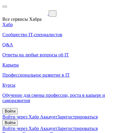
Все сервисы Хабра
Хабр
Сообщество IT-специалистов
Q&A
Ответы на любые вопросы об IT
Карьера
Профессиональное развитие в IT
Курсы
Обучение для смены профессии, роста в карьере и
саморазвития
Войти
Войти через Хабр Аккаунт
Зарегистрироваться
Войти
Войти через Хабр Аккаунт
Зарегистрироваться