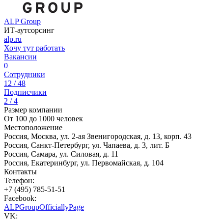
ALP Group
ИТ-аутсорсинг
alp.ru
Хочу тут работать
Вакансии
0
Сотрудники
12 / 48
Подписчики
2 / 4
Размер компании
От 100 до 1000 человек
Местоположение
Россия, Москва, ул. 2-ая Звенигородская, д. 13, корп. 43
Россия, Санкт-Петербург, ул. Чапаева, д. 3, лит. Б
Россия, Самара, ул. Силовая, д. 11
Россия, Екатеринбург, ул. Первомайская, д. 104
Контакты
Телефон:
+7 (495) 785-51-51
Facebook:
ALPGroupOfficiallyPage
VK: