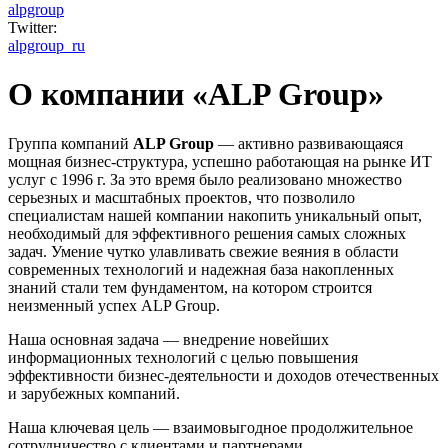
alpgroup
Twitter:
alpgroup_ru
О компании «ALP Group»
Группа компаний
ALP Group
— активно развивающаяся
мощная бизнес-структура, успешно работающая на рынке ИТ
услуг с 1996 г. За это время было реализовано множество
серьезных и масштабных проектов, что позволило
специалистам нашей компании накопить уникальный опыт,
необходимый для эффективного решения самых сложных
задач. Умение чутко улавливать свежие веяния в области
современных технологий и надежная база накопленных
знаний стали тем фундаментом, на котором строится
неизменный успех ALP Group.
Наша основная задача — внедрение новейших
информационных технологий с целью повышения
эффективности бизнес-деятельности и доходов отечественных
и зарубежных компаний.
Наша ключевая цель — взаимовыгодное продолжительное
сотрудничество с клиентами и партнерами.