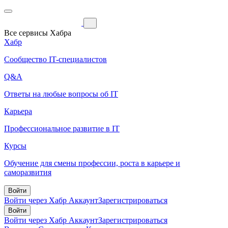
Все сервисы Хабра
Хабр
Сообщество IT-специалистов
Q&A
Ответы на любые вопросы об IT
Карьера
Профессиональное развитие в IT
Курсы
Обучение для смены профессии, роста в карьере и
саморазвития
Войти
Войти через Хабр Аккаунт
Зарегистрироваться
Войти
Войти через Хабр Аккаунт
Зарегистрироваться