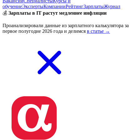
Вакансии
Специалисты
Курсы и
обучение
Эксперты
Компании
Рейтинг
Зарплаты
Журнал
💰
Зарплаты в IT растут медленнее инфляции
Проанализировали данные из зарплатного калькулятора за
первое полугодие 2026 года и делимся
в статье →