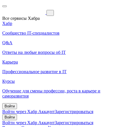
Все сервисы Хабра
Хабр
Сообщество IT-специалистов
Q&A
Ответы на любые вопросы об IT
Карьера
Профессиональное развитие в IT
Курсы
Обучение для смены профессии, роста в карьере и
саморазвития
Войти
Войти через Хабр Аккаунт
Зарегистрироваться
Войти
Войти через Хабр Аккаунт
Зарегистрироваться