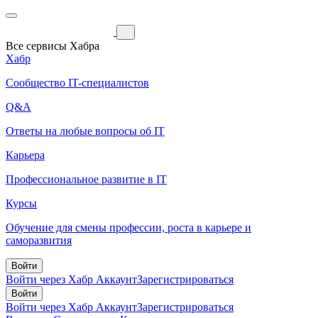
Все сервисы Хабра
Хабр
Сообщество IT-специалистов
Q&A
Ответы на любые вопросы об IT
Карьера
Профессиональное развитие в IT
Курсы
Обучение для смены профессии, роста в карьере и
саморазвития
Войти
Войти через Хабр Аккаунт
Зарегистрироваться
Войти
Войти через Хабр Аккаунт
Зарегистрироваться