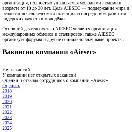
организация, полностью управляемая молодыми людьми в
возрасте от 18 до 30 лет. Цель AIESEC — поддержание мира и
реализация человеческого потенциала посредством развития
лидерских качеств в молодёжи.
Основной деятельностью AIESEC является организация
международных обменов и стажировок; также AIESEC
организует форумы и другие социально-значимые проекты.
Вакансии компании «Aiesec»
Нет вакансий
У компании нет открытых вакансий
Оценки и отзывы сотрудников о компании «Aiesec»
Оценить
2018
2019
2020
2021
2022
2023
2024
2025