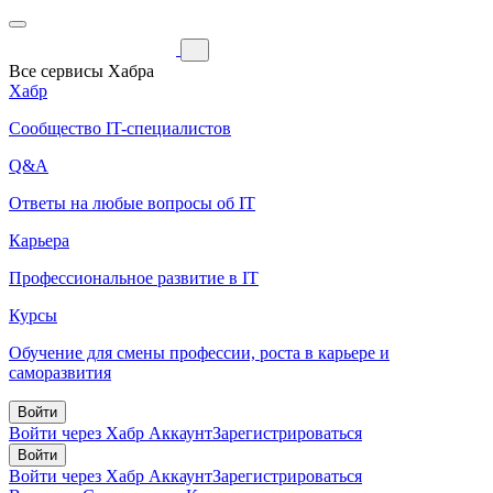
Все сервисы Хабра
Хабр
Сообщество IT-специалистов
Q&A
Ответы на любые вопросы об IT
Карьера
Профессиональное развитие в IT
Курсы
Обучение для смены профессии, роста в карьере и
саморазвития
Войти
Войти через Хабр Аккаунт
Зарегистрироваться
Войти
Войти через Хабр Аккаунт
Зарегистрироваться