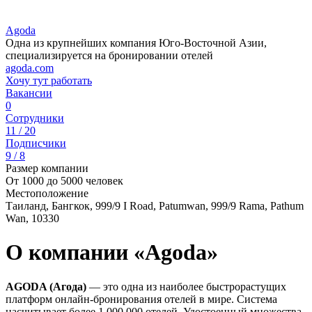
Agoda
Одна из крупнейших компания Юго-Восточной Азии,
специализируется на бронировании отелей
agoda.com
Хочу тут работать
Вакансии
0
Сотрудники
11 / 20
Подписчики
9 / 8
Размер компании
От 1000 до 5000 человек
Местоположение
Таиланд, Бангкок, 999/9 I Road, Patumwan, 999/9 Rama, Pathum
Wan, 10330
О компании «Agoda»
AGODA (Агода)
— это одна из наиболее быстрорастущих
платформ онлайн-бронирования отелей в мире. Система
насчитывает более 1 000 000 отелей. Удостоенный множества