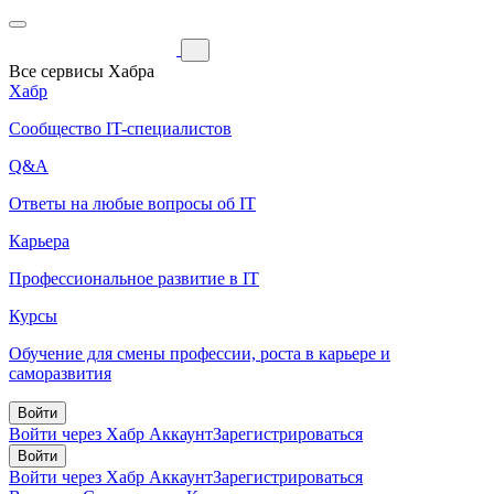
Все сервисы Хабра
Хабр
Сообщество IT-специалистов
Q&A
Ответы на любые вопросы об IT
Карьера
Профессиональное развитие в IT
Курсы
Обучение для смены профессии, роста в карьере и
саморазвития
Войти
Войти через Хабр Аккаунт
Зарегистрироваться
Войти
Войти через Хабр Аккаунт
Зарегистрироваться