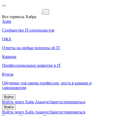
Все сервисы Хабра
Хабр
Сообщество IT-специалистов
Q&A
Ответы на любые вопросы об IT
Карьера
Профессиональное развитие в IT
Курсы
Обучение для смены профессии, роста в карьере и
саморазвития
Войти
Войти через Хабр Аккаунт
Зарегистрироваться
Войти
Войти через Хабр Аккаунт
Зарегистрироваться