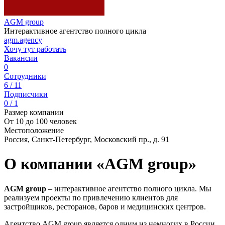
AGM group
Интерактивное агентство полного цикла
agm.agency
Хочу тут работать
Вакансии
0
Сотрудники
6 / 11
Подписчики
0 / 1
Размер компании
От 10 до 100 человек
Местоположение
Россия, Санкт-Петербург, Московский пр., д. 91
О компании «AGM group»
AGM group
– интерактивное агентство полного цикла. Мы
реализуем проекты по привлечению клиентов для
застройщиков, ресторанов, баров и медицинских центров.
Агентство AGM group является одним из немногих в России