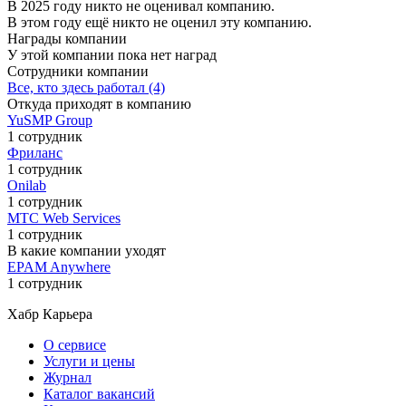
В 2025 году никто не оценивал компанию.
В этом году ещё никто не оценил эту компанию.
Награды компании
У этой компании пока нет наград
Сотрудники компании
Все, кто здесь работал (4)
Откуда приходят в компанию
YuSMP Group
1 сотрудник
Фриланс
1 сотрудник
Onilab
1 сотрудник
МТС Web Services
1 сотрудник
В какие компании уходят
EPAM Anywhere
1 сотрудник
Хабр Карьера
О сервисе
Услуги и цены
Журнал
Каталог вакансий