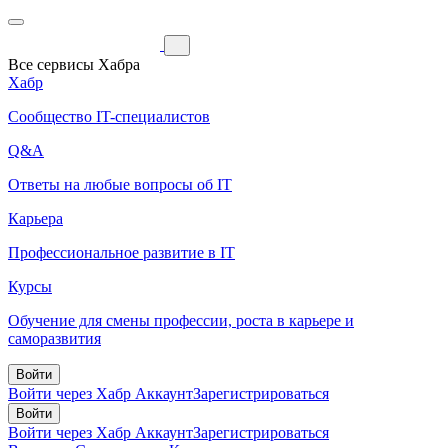
Все сервисы Хабра
Хабр
Сообщество IT-специалистов
Q&A
Ответы на любые вопросы об IT
Карьера
Профессиональное развитие в IT
Курсы
Обучение для смены профессии, роста в карьере и
саморазвития
Войти
Войти через Хабр Аккаунт
Зарегистрироваться
Войти
Войти через Хабр Аккаунт
Зарегистрироваться